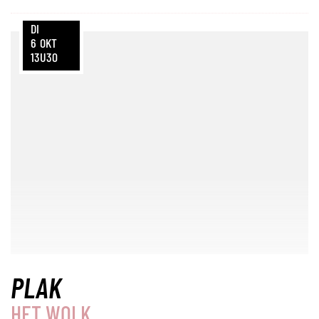
DI
6
OKT
13U30
PLAK
HET WOLK