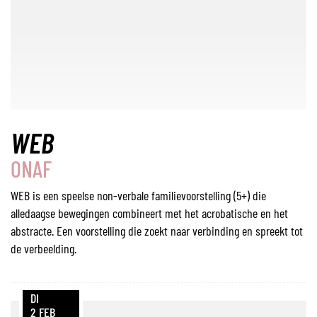
WEB
ONAF
WEB is een speelse non-verbale familievoorstelling (5+) die
alledaagse bewegingen combineert met het acrobatische en het
abstracte. Een voorstelling die zoekt naar verbinding en spreekt tot
de verbeelding.
DI
2
FEB