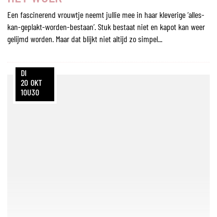
Een fascinerend vrouwtje neemt jullie mee in haar kleverige ‘alles-
kan-geplakt-worden-bestaan’. Stuk bestaat niet en kapot kan weer
gelijmd worden. Maar dat blijkt niet altijd zo simpel...
DI
20
OKT
10U30