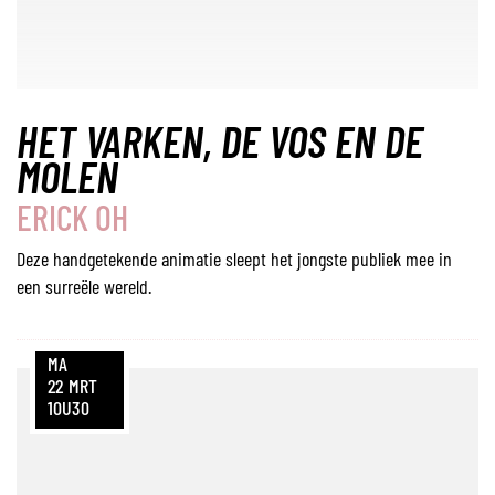
HET VARKEN, DE VOS EN DE
MOLEN
ERICK OH
Deze handgetekende animatie sleept het jongste publiek mee in
een surreële wereld.
MA
22
MRT
10U30