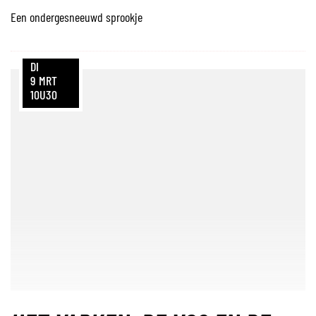
Een ondergesneeuwd sprookje
DI
9
MRT
10U30