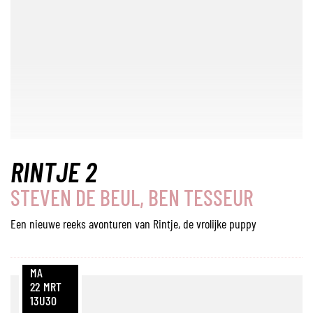
RINTJE 2
STEVEN DE BEUL, BEN TESSEUR
Een nieuwe reeks avonturen van Rintje, de vrolijke puppy
MA
22
MRT
13U30