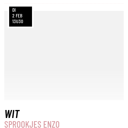
DI
2
FEB
13U30
WIT
SPROOKJES ENZO