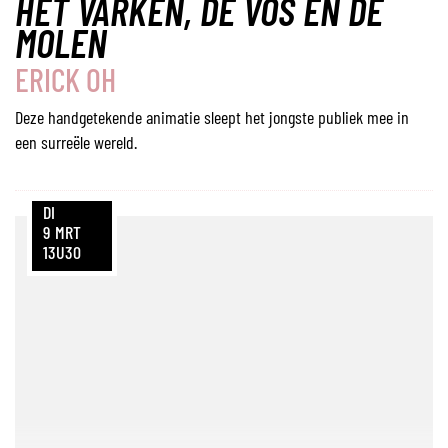
HET VARKEN, DE VOS EN DE
MOLEN
ERICK OH
Deze handgetekende animatie sleept het jongste publiek mee in
een surreële wereld.
DI
9
MRT
13U30