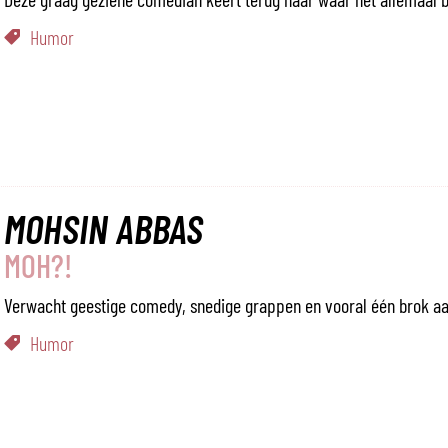
Humor
MOHSIN ABBAS
MOH?!
Verwacht geestige comedy, snedige grappen en vooral één brok aan
Humor