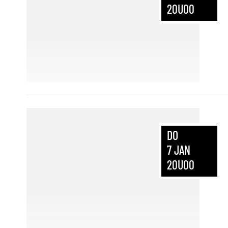
20U00
DO
7
JAN
20U00