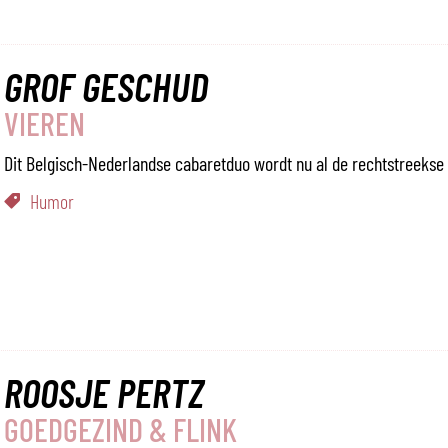
GROF GESCHUD
VIEREN
Dit Belgisch-Nederlandse cabaretduo wordt nu al de rechtstreek
Humor
ROOSJE PERTZ
GOEDGEZIND & FLINK