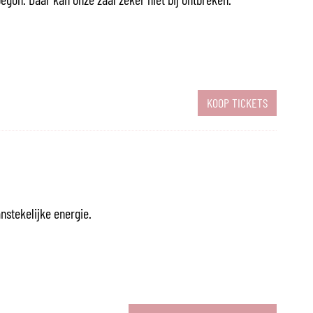
KOOP TICKETS
stekelijke energie.