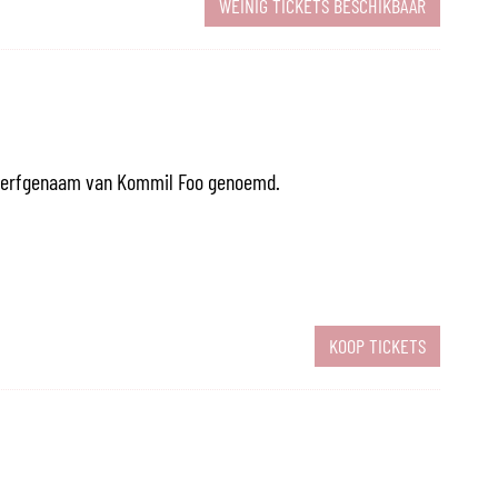
WEINIG TICKETS BESCHIKBAAR
se erfgenaam van Kommil Foo genoemd.
KOOP TICKETS