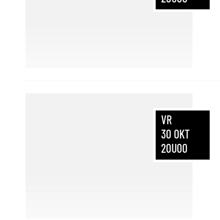
VR
30
OKT
20U00