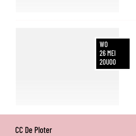
WO
26
MEI
20U00
CC De Ploter