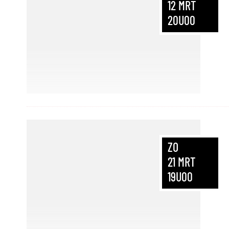
12
MRT
20U00
ZO
21
MRT
19U00