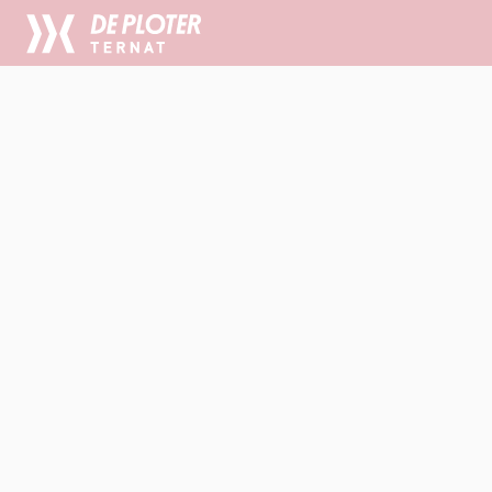
CC
De
Ploter