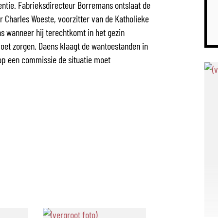
rentie. Fabrieksdirecteur Borremans ontslaat de
r Charles Woeste, voorzitter van de Katholieke
s wanneer hij terechtkomt in het gezin
 moet zorgen. Daens klaagt de wantoestanden in
arop een commissie de situatie moet