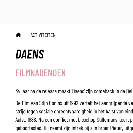
ACTIVITEITEN
STARTPAGINA
DAENS
FILMNADENOEN
34 jaar na de release maakt 'Daens' zijn comeback in de Bel
De film van Stijn Coninx uit 1992 vertelt het aangrijpende ve
strijd tegen sociale onrechtvaardigheid in het Aalst van ein
Aalst, 1888. Na een conflict met bisschop Stillemans keert p
geboortestad. Hij neemt zijn intrek bij zijn broer Pieter, uitg