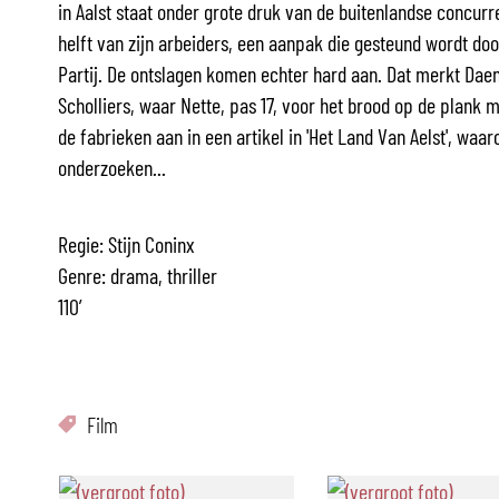
in Aalst staat onder grote druk van de buitenlandse concur
helft van zijn arbeiders, een aanpak die gesteund wordt doo
Partij. De ontslagen komen echter hard aan. Dat merkt Daen
Scholliers, waar Nette, pas 17, voor het brood op de plank
de fabrieken aan in een artikel in 'Het Land Van Aelst', wa
onderzoeken...
Regie: Stijn Coninx
Genre: drama, thriller
110’
Film