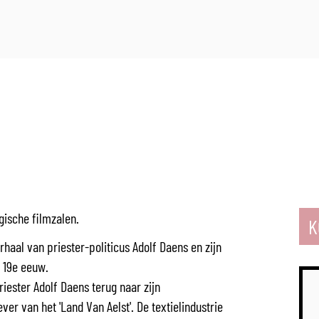
gische filmzalen.
K
rhaal van priester-politicus Adolf Daens en zijn
d 19e eeuw.
riester Adolf Daens terug naar zijn
ever van het 'Land Van Aelst'. De textielindustrie