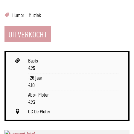
Humor
Muziek
UITVERKOCHT
Prijs
Basis
€
25
-26 jaar
€
10
Abo+ Ploter
€
23
CC De Ploter