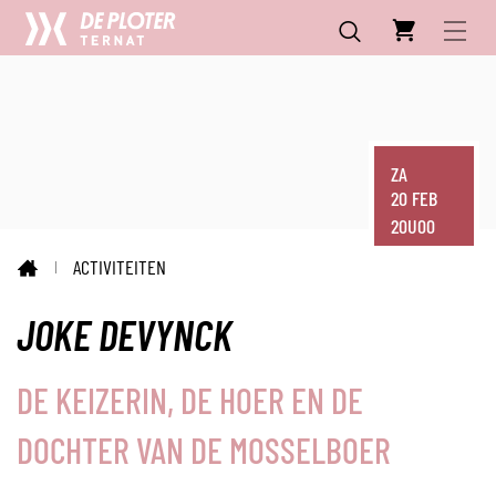
CC
NAAR
INHOUD
De
MENU
ZOEKEN
Ploter
ZA
20 FEB
20U00
ACTIVITEITEN
STARTPAGINA
JOKE DEVYNCK
DE KEIZERIN, DE HOER EN DE
DOCHTER VAN DE MOSSELBOER