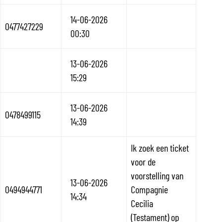
14-06-2026
0477427229
00:30
13-06-2026
15:29
13-06-2026
0478499115
14:39
Ik zoek een ticket
voor de
voorstelling van
13-06-2026
0494944771
Compagnie
14:34
Cecilia
(Testament) op