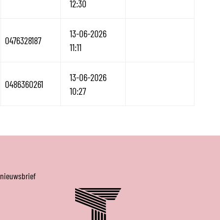
12:30
13-06-2026
0476328187
11:11
13-06-2026
0486360261
10:27
 nieuwsbrief