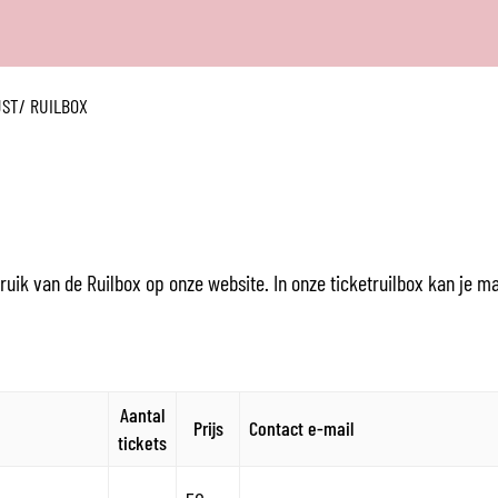
NAAR
INHOUD
ST/ RUILBOX
ruik van de Ruilbox op onze website. In onze ticketruilbox kan je ma
Aantal
Prijs
Contact e-mail
tickets