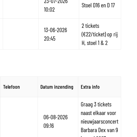
23-07-2026
Stoel D16 en D 17
10:02
2 tickets
13-06-2026
(€22/ticket) op rij
20:45
H, stoel 1 & 2
Telefoon
Datum inzending
Extra info
Graag 3 tickets
naast elkaar voor
06-08-2026
nieuwjaarsconcert
09:16
Barbara Dex van 9