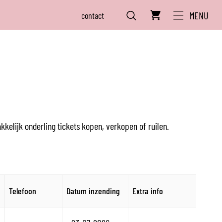
MENU
contact
ZOEKEN
kkelijk onderling tickets kopen, verkopen of ruilen.
Telefoon
Datum inzending
Extra info