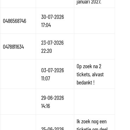
januari 2027.
30-07-2026
0486568746
17:04
23-07-2026
0478811634
22:20
Op zoek na 2
03-07-2026
tickets, alvast
11:07
bedankt !
29-06-2026
14:16
Ik zoek nog een
25-06-2026
ticketje om deel