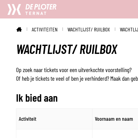
CC
De
ACTIVITEITEN
WACHTLIJST/ RUILBOX
WACHTLIJ
Ploter
STARTPAGINA
WACHTLIJST/ RUILBOX
Op zoek naar tickets voor een uitverkochte voorstelling?
Of heb je tickets te veel of ben je verhinderd? Maak dan geb
Ik bied aan
Activiteit
Voornaam en naam