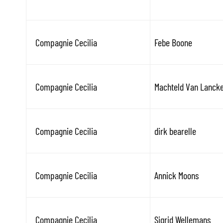
Compagnie Cecilia
Febe Boone
Compagnie Cecilia
Machteld Van Lanck
Compagnie Cecilia
dirk bearelle
Compagnie Cecilia
Annick Moons
Compagnie Cecilia
Sigrid Wellemans