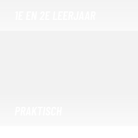
1E EN 2E LEERJAAR
PRAKTISCH