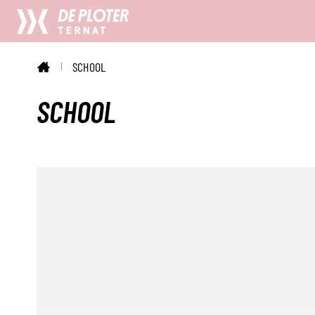
CC
De
SCHOOL
Ploter
STARTPAGINA
SCHOOL